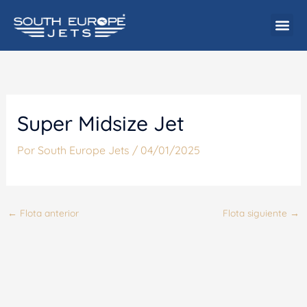
Ir
al
contenido
Super Midsize Jet
Por
South Europe Jets
/
04/01/2025
←
Flota anterior
Flota siguiente
→