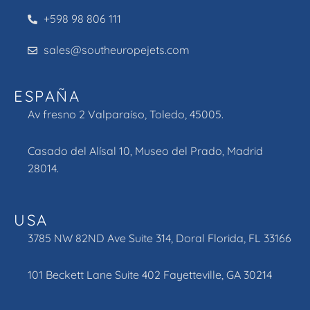
+598 98 806 111
sales@southeuropejets.com
ESPAÑA
Av fresno 2 Valparaíso, Toledo, 45005.
Casado del Alísal 10, Museo del Prado, Madrid
28014.
USA
3785 NW 82ND Ave Suite 314, Doral Florida, FL 33166
101 Beckett Lane Suite 402 Fayetteville, GA 30214