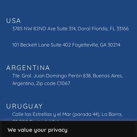
USA
3785 NW 82ND Ave Suite 314, Doral Florida, FL 33166
101 Beckett Lane Suite 402 Fayetteville, GA 30214
ARGENTINA
Tte. Gral. Juan Domingo Perón 838, Buenos Aires,
Argentina, Zip code C1067
URUGUAY
Calle las Estrellas y el Mar (parada 44), La Barra,
20.000 Punta del Este.
We value your privacy