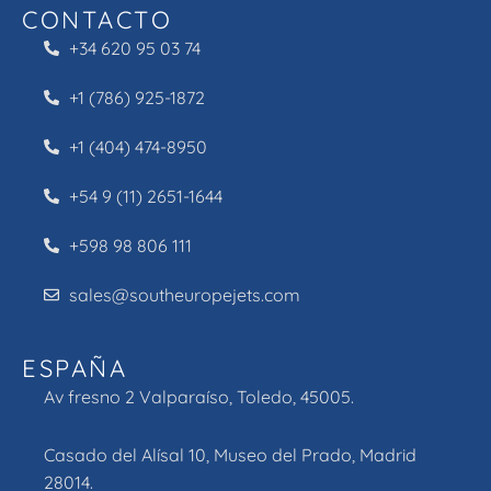
CONTACTO
+34 620 95 03 74
+1 (786) 925-1872
+1 (404) 474-8950
+54 9 (11) 2651-1644
+598 98 806 111
sales@southeuropejets.com
ESPAÑA
Av fresno 2 Valparaíso, Toledo, 45005.
Casado del Alísal 10, Museo del Prado, Madrid
28014.