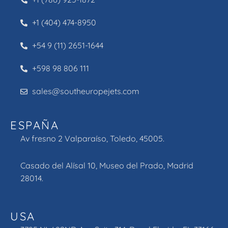
+1 (404) 474-8950
+54 9 (11) 2651-1644
+598 98 806 111
sales@southeuropejets.com
ESPAÑA
Av fresno 2 Valparaíso, Toledo, 45005.
Casado del Alísal 10, Museo del Prado, Madrid
28014.
USA